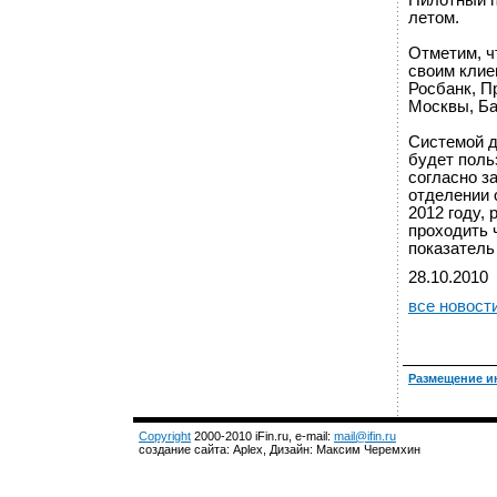
Пилотный п
летом.
Отметим, ч
своим клие
Росбанк, П
Москвы, Ба
Системой д
будет поль
согласно з
отделении 
2012 году,
проходить 
показатель
28.10.2010
все новост
Размещение и
Copyright
2000-2010 iFin.ru, e-mail:
mail@ifin.ru
создание сайта: Aplex, Дизайн: Максим Черемхин