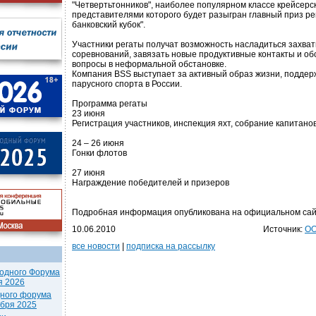
"Четвертьтонников", наиболее популярном классе крейсерск
представителями которого будет разыгран главный приз ре
банковский кубок".
Участники регаты получат возможность насладиться захв
соревнований, завязать новые продуктивные контакты и об
вопросы в неформальной обстановке.
Компания BSS выступает за активный образ жизни, поддер
парусного спорта в России.
Программа регаты
23 июня
Регистрация участников, инспекция яхт, собрание капитано
24 – 26 июня
Гонки флотов
27 июня
Награждение победителей и призеров
Подробная информация опубликована на официальном сай
10.06.2010
Источник:
ОО
все новости
|
подписка на рассылку
одного Форума
я 2026
дного форума
ября 2025