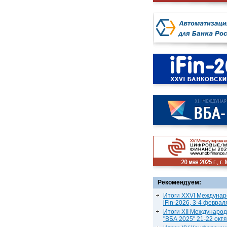
Рекомендуем:
Итоги XXVI Междунар
iFin-2026, 3-4 феврал
Итоги XII Междунаро
"ВБА 2025" 21-22 окт