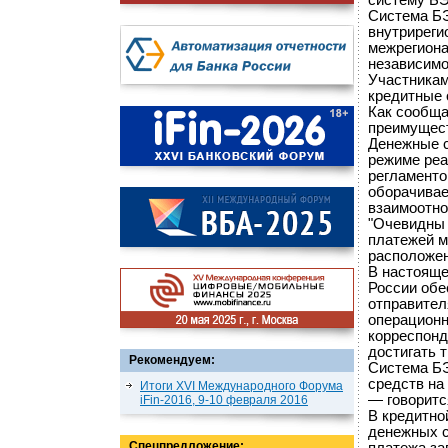
систему БЭ
Система Б
внутриреги
межрегиона
независимо
Участникам
кредитные 
Как сообща
преимущест
Денежные с
режиме реа
регламенто
оборачивае
взаимоотно
"Очевидны
платежей м
расположен
В настояще
России обе
отправител
операционн
корреспонд
достигать 
Рекомендуем:
Система Б
средств на
Итоги XVI Международного Форума
— говоритс
iFin-2016, 9-10 февраля 2016
В кредитно
денежных с
Спецпредложение: