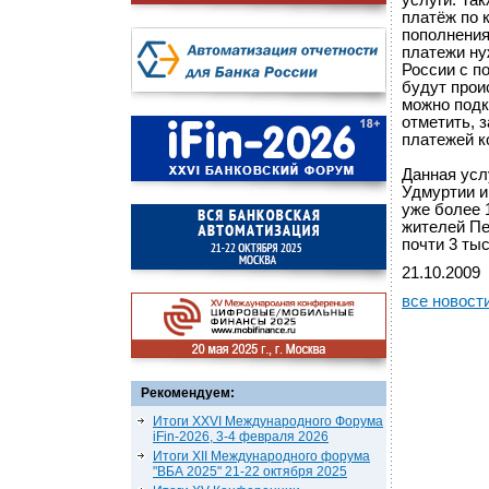
услуги. Та
платёж по к
пополнения
платежи ну
России с п
будут прои
можно подк
отметить, 
платежей к
Данная усл
Удмуртии и
уже более 
жителей Пе
почти 3 ты
21.10.2009
все новост
Рекомендуем:
Итоги XXVI Международного Форума
iFin-2026, 3-4 февраля 2026
Итоги XII Международного форума
"ВБА 2025" 21-22 октября 2025