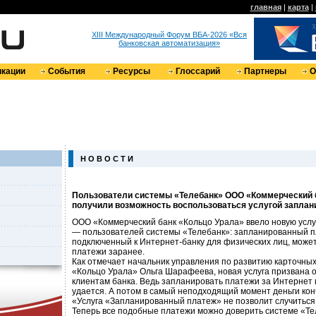
главная
|
карта
|
XIII Международный Форум ВБА-2026 «Вся
банковская автоматизация»
кации
События
Ресурсы
Глоссарий
Партнеры
О
Н О В О С Т И
Пользователи системы «Телебанк» ООО «Коммерческий 
получили возможность воспользоваться услугой заплан
ООО «Коммерческий банк «Кольцо Урала» ввело новую услуг
— пользователей системы «Телебанк»: запланированный пл
подключенный к Интернет-банку для физических лиц, может
платежи заранее.
Как отмечает начальник управления по развитию карточны
«Кольцо Урала» Ольга Шарафеева, новая услуга призвана о
клиентам банка. Ведь запланировать платежи за Интернет 
удается. А потом в самый неподходящий момент деньги кон
«Услуга «Запланированный платеж» не позволит случиться
Теперь все подобные платежи можно доверить системе «Тел