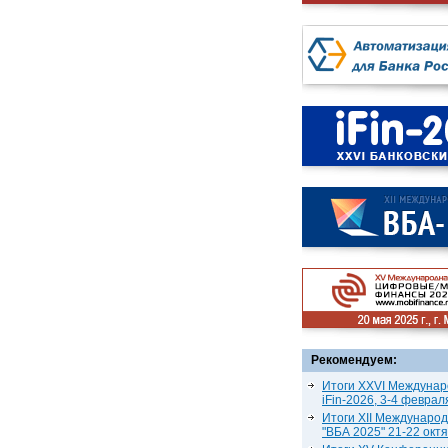
Рекомендуем:
Итоги XXVI Междунар
iFin-2026, 3-4 феврал
Итоги XII Междунаро
"ВБА 2025" 21-22 окт