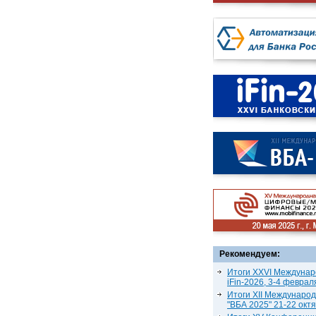
Рекомендуем:
Итоги XXVI Междунар
iFin-2026, 3-4 феврал
Итоги XII Междунаро
"ВБА 2025" 21-22 окт