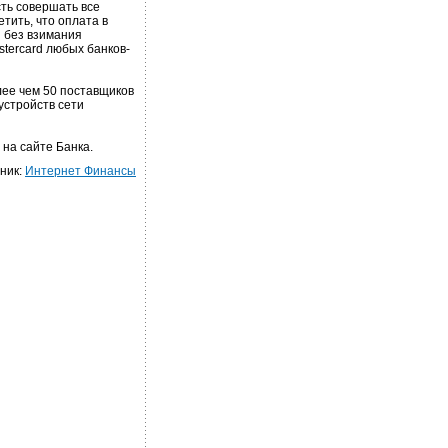
ть совершать все
тить, что оплата в
я без взимания
stercard любых банков-
лее чем 50 поставщиков
устройств сети
на сайте Банка.
ник:
Интернет Финансы