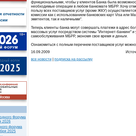
функциональными, чтобы у клиентов Банка была возможнос
необходимые операции в любом банкомате МБРР. Хочу отме
пользу всех поставщиков услуг (кроме ЖКУ) осуществляетс
комиссии как с использованием банковских карт Visa или Ma
эмитентов, так и наличными".
Теперь клиенты банка могут совершать платежи в адрес бо
массовых услуг посредством системы "Интернет-банкинг" и 
самообслуживания МБРР, экономя свое время и деньги.
Ознакомиться с полным перечнем поставщиков услуг можно 
16.09.2009
Источ
все новости
|
подписка на рассылку
одного Форума
я 2026
дного форума
ября 2025