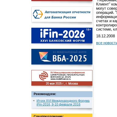
"Первомайс
Клиент" ко
могут сове
операций. 
информацию
счетах и к
контролиро
системе, к
18.12.2008
все новост
Рекомендуем:
Итоги XVI Международного Форума
iFin-2016, 9-10 февраля 2016
Спецпредложение: