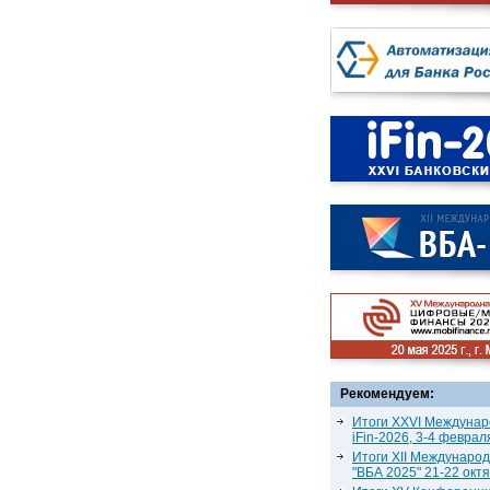
Рекомендуем:
Итоги XXVI Междунар
iFin-2026, 3-4 феврал
Итоги XII Междунаро
"ВБА 2025" 21-22 окт