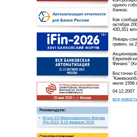
контролиро
одного собс
банках.
Как сообща
октября 20
430,351 млн
Январь-сен
гривен, за 
Акционерам
Европейски
Финанс" (Ки
Восточно-Е
"Киевкоопб
июле 1998 
04.12.2007
все новост
Рекомендуем:
Итоги XVI Международного Форума
iFin-2016, 9-10 февраля 2016
Спецпредложение: