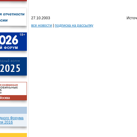
27.10.2003
Источ
все новости
|
подписка на рассылку
дного Форума
ля 2016