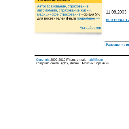
Автострахование, страхование
автомобиля, страхование жизни,
11.08.2003
медицинское страхование
- cкидка 5%
для посетителей iFin.ru
подробнеe >>
все новост
Астраброкер
Размещение и
Copyright
2000-2010 iFin.ru, e-mail:
mail@ifin.ru
создание сайта: Aplex, Дизайн: Максим Черемхин