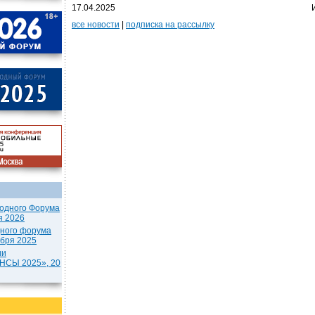
17.04.2025
все новости
|
подписка на рассылку
одного Форума
я 2026
дного форума
ября 2025
ии
СЫ 2025», 20