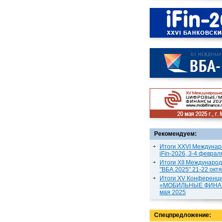
Рекомендуем:
Итоги XXVI Междунар
iFin-2026, 3-4 феврал
Итоги XII Междунаро
"ВБА 2025" 21-22 окт
Итоги XV Конференц
«МОБИЛЬНЫЕ ФИНАН
мая 2025
Спецпредложение: