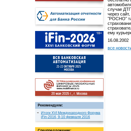
бесплатно 
автомобиля
случае ДТП
через сайт
"РОСНО" та
страховани
страховате
ему курьер
16.08.2002
все новост
Рекомендуем:
Итоги XVI Международного Форума
iFin-2016, 9-10 февраля 2016
Спецпредложение: