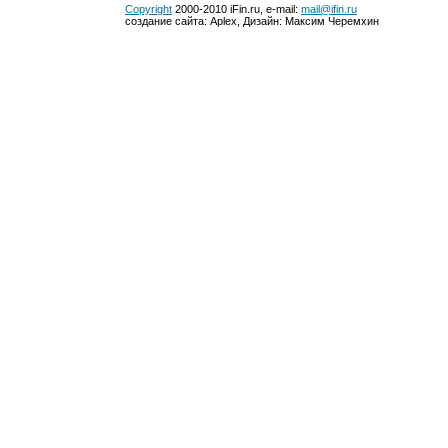
Copyright
2000-2010 iFin.ru, e-mail:
mail@ifin.ru
создание сайта: Aplex, Дизайн: Максим Черемхин