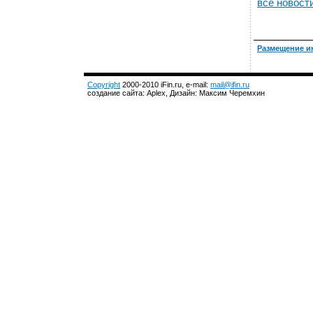
все новост
Размещение и
Copyright
2000-2010 iFin.ru, e-mail:
mail@ifin.ru
создание сайта: Aplex, Дизайн: Максим Черемхин