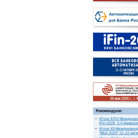
Рекомендуем:
Итоги XXVI Междунар
iFin-2026, 3-4 феврал
Итоги XII Междунаро
"ВБА 2025" 21-22 окт