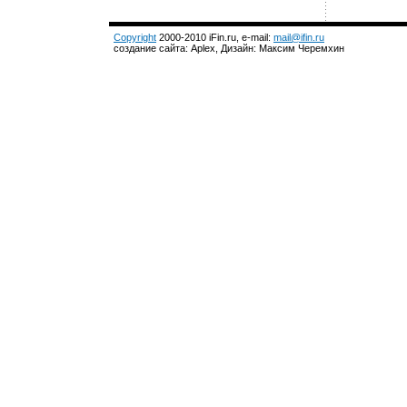
Copyright
2000-2010 iFin.ru, e-mail:
mail@ifin.ru
создание сайта: Aplex, Дизайн: Максим Черемхин