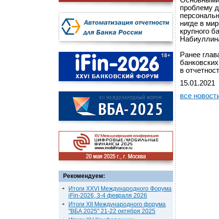
Основными 
проблему д
персональн
нигде в ми
крупного б
Набиуллин
Ранее глав
банковских
в отчетнос
15.01.2021
все новост
Рекомендуем:
Итоги XXVI Международного Форума
iFin-2026, 3-4 февраля 2026
Итоги XII Международного форума
"ВБА 2025" 21-22 октября 2025