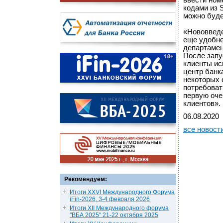
ввести ном
кодами из 
можно буде
«Нововведе
еще удобне
департамен
После запу
клиенты ис
центр банк
некоторых 
потребоват
первую оче
клиентов».
06.08.2020
все новост
Рекомендуем:
Итоги XXVI Международного Форума
iFin-2026, 3-4 февраля 2026
Итоги XII Международного форума
"ВБА 2025" 21-22 октября 2025