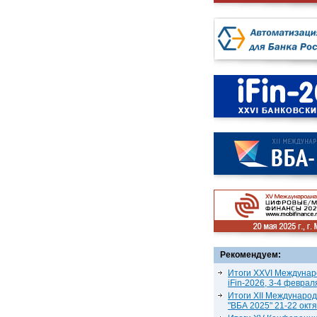
Рекомендуем:
Итоги XXVI Междунар
iFin-2026, 3-4 феврал
Итоги XII Междунаро
"ВБА 2025" 21-22 окт