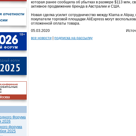
которая ранее сообщила об убытках в размере $113 млн, с
активное продвижение бренда в Австралии и США.
Новая сделка усилит сотрудничество между Klarna и Alipay, 
покупатели торговой площадки AliExpress могут воспользов
отложенной оплаты товара.
05.03.2020
Источ
все новости
|
подписка на рассылку
одного Форума
я 2026
дного форума
ября 2025