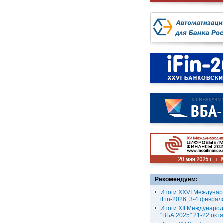
Рекомендуем:
Итоги XXVI Междунар
iFin-2026, 3-4 феврал
Итоги XII Междунаро
"ВБА 2025" 21-22 окт