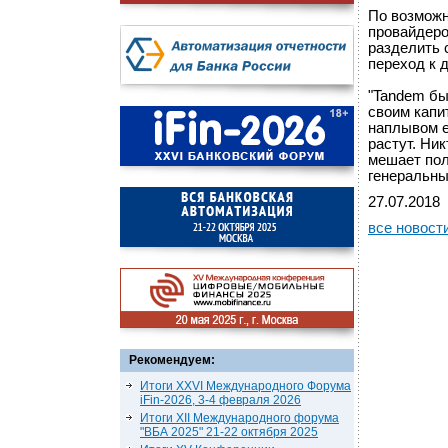
По возможн
провайдеро
разделить 
переход к 
"Tandem бы
своим капи
наплывом е
растут. Ник
мешает пол
генеральны
27.07.2018
все новост
Рекомендуем:
Итоги XXVI Международного Форума
iFin-2026, 3-4 февраля 2026
Итоги XII Международного форума
"ВБА 2025" 21-22 октября 2025