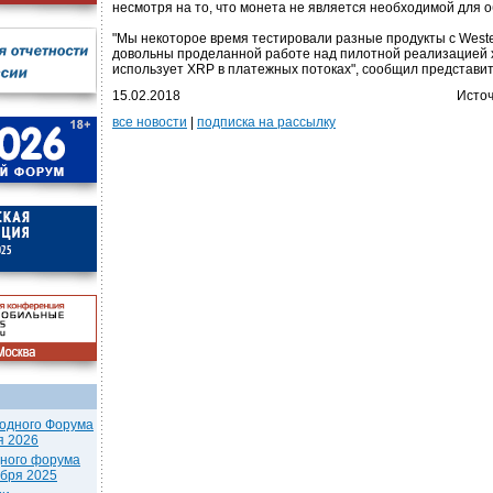
несмотря на то, что монета не является необходимой для 
"Мы некоторое время тестировали разные продукты с Weste
довольны проделанной работе над пилотной реализацией 
использует XRP в платежных потоках", сообщил представит
15.02.2018
Источ
все новости
|
подписка на рассылку
одного Форума
я 2026
дного форума
ября 2025