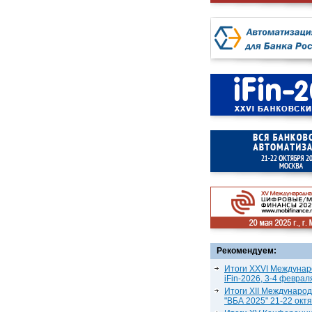
Рекомендуем:
Итоги XXVI Междунар
iFin-2026, 3-4 феврал
Итоги XII Междунаро
"ВБА 2025" 21-22 окт