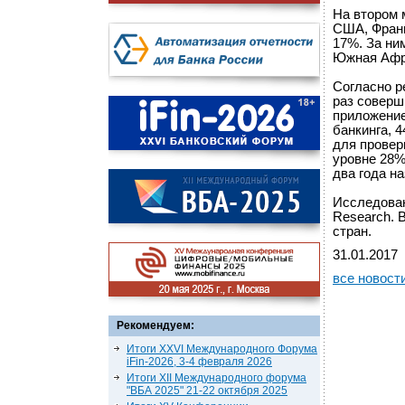
На втором 
США, Франц
17%. За ни
Южная Афри
Согласно р
раз соверш
приложение
банкинга, 
для провер
уровне 28%
два года на
Исследован
Research. 
стран.
31.01.2017
все новост
Рекомендуем:
Итоги XXVI Международного Форума
iFin-2026, 3-4 февраля 2026
Итоги XII Международного форума
"ВБА 2025" 21-22 октября 2025