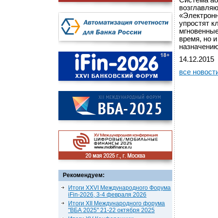
Система аб
возглавляю
«Электронн
упростят к
мгновенные
время, но 
назначению
14.12.2015
все новост
Рекомендуем:
Итоги XXVI Международного Форума
iFin-2026, 3-4 февраля 2026
Итоги XII Международного форума
"ВБА 2025" 21-22 октября 2025