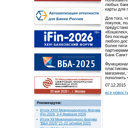
пользовате
любых банк
карты для 
Для того, 
покупок, п
предустано
«Кошелек»,
без посеще
любого дос
более пяти
партнерами
Банк Санкт
Функционал
пластиковы
магазинах, 
пополнить 
07.12.2015
все новост
Рекомендуем:
Итоги XXVI Международного Форума
iFin-2026, 3-4 февраля 2026
Итоги XII Международного форума
"ВБА 2025" 21-22 октября 2025