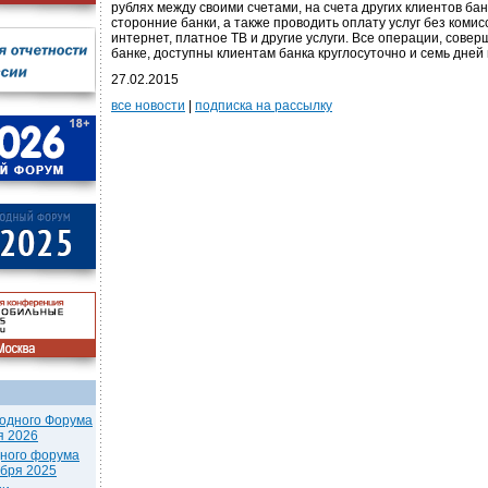
рублях между своими счетами, на счета других клиентов бан
сторонние банки, а также проводить оплату услуг без комис
интернет, платное ТВ и другие услуги. Все операции, сове
банке, доступны клиентам банка круглосуточно и семь дней
27.02.2015
все новости
|
подписка на рассылку
одного Форума
я 2026
дного форума
ября 2025