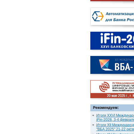
Рекомендуем:
Итоги XXVI Междунар
iFin-2026, 3-4 феврал
Итоги XII Междунаро
"ВБА 2025" 21-22 окт