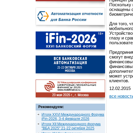
Принцип ра
Поскольку 
оснащены ф
биометриче
Для того, 
мобильного
Устройство
глазу и ср
пользовате
Предприним
смогут вне
финансовые
финансовых
дополнител
может устр
клиентов.
12.02.2015
все новост
Рекомендуем:
Итоги XXVI Международного Форума
iFin-2026, 3-4 февраля 2026
Итоги XII Международного форума
"ВБА 2025" 21-22 октября 2025