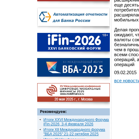
расширение
еще десять
потребител
расширялас
мобильных
Делая прог
ожидают, ч
валюты сок
безналичны
чем в прош
всеми спос
операций, 
операций
09.02.2015
все новост
Рекомендуем:
Итоги XXVI Международного Форума
iFin-2026, 3-4 февраля 2026
Итоги XII Международного форума
"ВБА 2025" 21-22 октября 2025