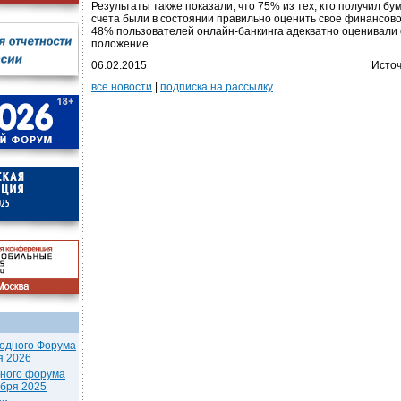
Результаты также показали, что 75% из тех, кто получил бу
счета были в состоянии правильно оценить свое финансово
48% пользователей онлайн-банкинга адекватно оценивали
положение.
06.02.2015
Источ
все новости
|
подписка на рассылку
одного Форума
я 2026
дного форума
ября 2025