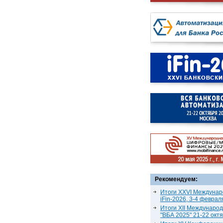
Рекомендуем:
Итоги XXVI Междунар
iFin-2026, 3-4 феврал
Итоги XII Междунаро
"ВБА 2025" 21-22 окт