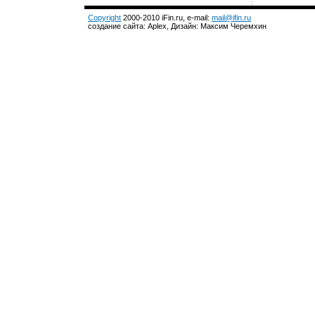
Copyright
2000-2010 iFin.ru, e-mail:
mail@ifin.ru
создание сайта: Aplex, Дизайн: Максим Черемхин