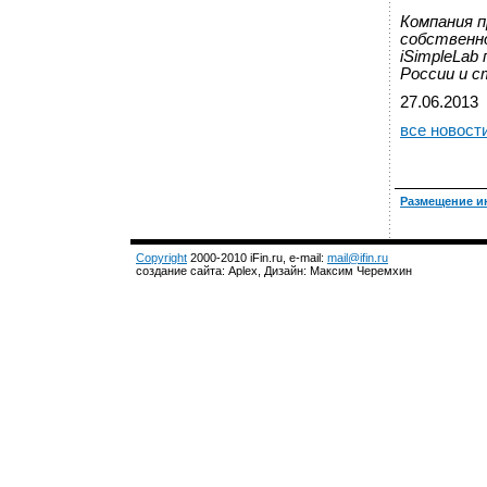
Компания п
собственно
iSimpleLab
России и с
27.06.2013
все новост
Размещение и
Copyright
2000-2010 iFin.ru, e-mail:
mail@ifin.ru
создание сайта: Aplex, Дизайн: Максим Черемхин