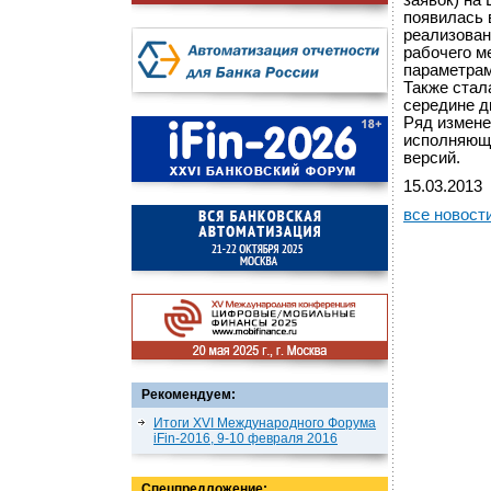
заявок) на 
появилась 
реализован
рабочего м
параметрам
Также стал
середине д
Ряд измене
исполняющ
версий.
15.03.2013
все новост
Рекомендуем:
Итоги XVI Международного Форума
iFin-2016, 9-10 февраля 2016
Спецпредложение: