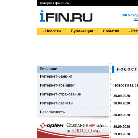
интернет финансы
XIII Меж
ба
Новости
Публикации
События
Ре
Решения:
Н О В О С Т
Интернет-банкинг
Интернет-трейдинг
Новости за с
Интернет-страхование
30.09.2020
Интернет-расчеты
30.09.2020
Безопасность
30.09.2020
30.09.2020
29.09.2020